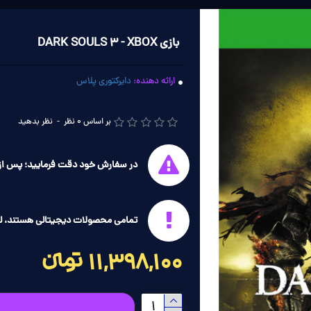
بازی DARK SOULS 3 - XBOX
ارائه دهنده:
دایرکتوری پلاس
بر اساس 0 نظر
-
نظر بدهید
در سفارش خود دقت فرمایید؛ پس از 
تمامی محصولات دیجیتالی هستند، ل
11,398,100 تومانءءء