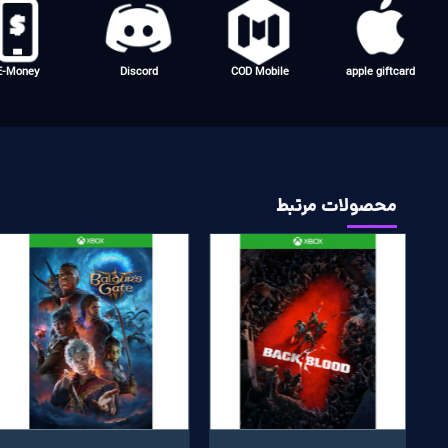
E-Money
Discord
COD Mobile
apple giftcard
محصولات مرتبط
پرفروش
پرفروش