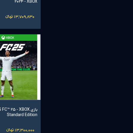
2024 - XBOX
13,709,830 تومانءءء
بازی C™ 25 - XBOX
Standard Edition
13,300,000 تومانءءء