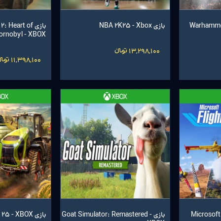
Warhammer 
بازی NBA 2K25 - Xbox
بازی Heart of
ornobyl - XBOX
13,298,100 تومانءءء
11,398,100 تومانءءء
Microsoft F
بازی Goat Simulator: Remastered -
بازی Farming Simulator 25 - XBOX