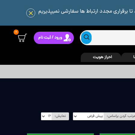
 تا برقراری مجدد ارتباط ها سفارشی نمیپذیریم
0
ورود / ثبت نام
ا
احراز هویت
رتب کردن براساس:
نمایش: