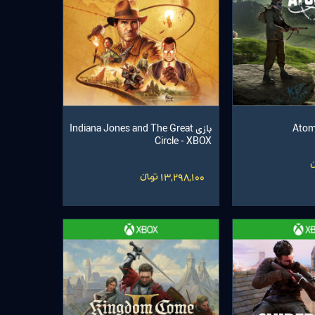
بازی Indiana Jones and The Great
Circle - XBOX
13,298,100 تومانءءء