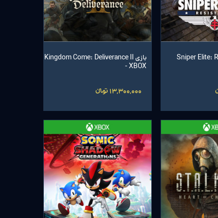
Sniper Elite: R -
بازی Kingdom Come: Deliverance II
- XBOX
13,300,000 تومانءءء