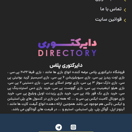
تماس با ما
قوانین سایت
دایرکتوری پلاس
فروشگاه دایرکتوری پلاس عرضه کننده انواع بازی ها مانند : بازی فیفا 2022 پی سی ،
بازی اوت ریدرز پی سی، بازی سیویلیزیشن 6 پی سی، بازی اسیسینز کرید یونیتی پی
سی، بازی دارک سولز 3 پی سی، بازی نومنز اسکای پی سی ، بازی دستینی 2 پی سی،
بازی هیلو اینفینیت پی سی، بازی گووست پی سی، خرید بازی دس استرندینگ پی
سی، خرید بازی بک فور بلاد پی سی، خرید بازی رزیدنت اویل ویلیج پی سی، خرید
بازی مورتال کامبت ایکس پی سی و ... که همه این بازی در کنسول های پلی استیشن
و ایکس باکس هم موجود می باشد همچنین ارائه دهنده انواع گیفت کارت ها مانند :
آیتونز اپل، گوگل پلی، پلی استیشن، استیم و ... در قیمت های گوناگون می باشد.