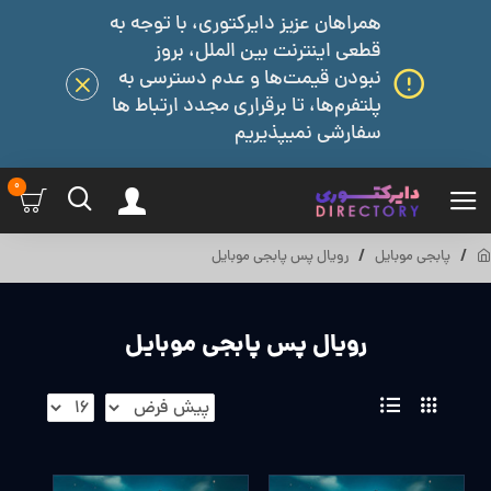
همراهان عزیز دایرکتوری، با توجه به
قطعی اینترنت بین الملل، بروز
نبودن قیمت‌ها و عدم دسترسی به
پلتفرم‌ها، تا برقراری مجدد ارتباط ها
سفارشی نمیپذیریم
0
پابجی موبایل
رویال پس پابجی موبایل
رویال پس پابجی موبایل