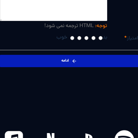
توجه:
HTML ترجمه نمی شود!
بد
خوب
امتیاز
ادامه