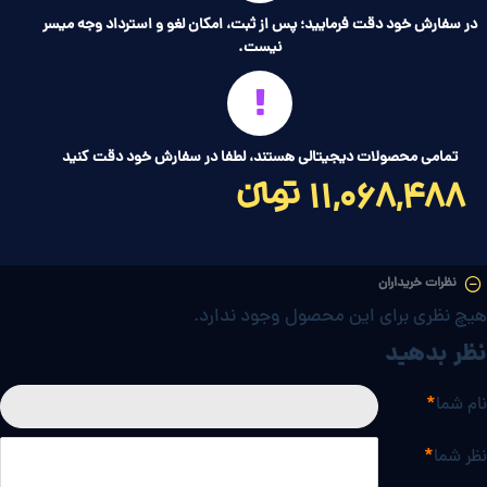
در سفارش خود دقت فرمایید؛ پس از ثبت، امکان لغو و استرداد وجه میسر
نیست.
تمامی محصولات دیجیتالی هستند، لطفا در سفارش خود دقت کنید
11,068,488 تومانءءء
نظرات خریداران
هیچ نظری برای این محصول وجود ندارد.
نظر بدهید
نام شما
نظر شما