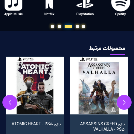
Xbox
WOW
Valorant
Steam
محصولات مرتبط
بازی ASSASSINS CREED
بازی ATOMIC HEART - PS5
VALHALLA - PS5