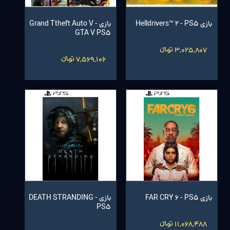
بازی Helldrivers™ 2 - PS5
بازی Grand Ttheft Auto V -
GTA V PS5
3,025,807 تومانءءء
7,569,106 تومانءءء
بازی FAR CRY 6 - PS5
بازی DEATH STRANDING -
PS5
11,068,488 تومانءءء