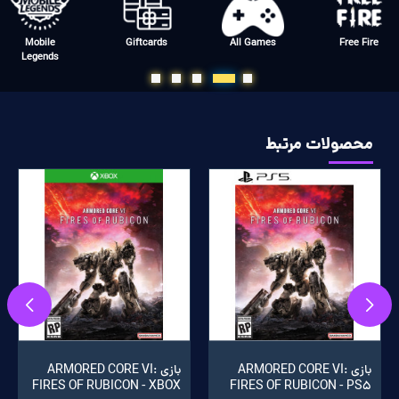
Mobile
Giftcards
All Games
Free Fire
Legends
محصولات مرتبط
بازی ARMORED CORE VI:
بازی ARMORED CORE VI:
FIRES OF RUBICON - XBOX
FIRES OF RUBICON - PS5