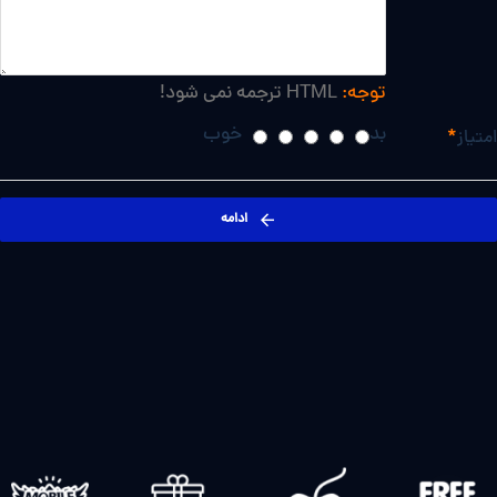
توجه:
HTML ترجمه نمی شود!
بد
خوب
امتیاز
ادامه