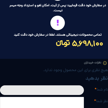
در سفارش خود دقت فرمایید؛ پس از ثبت، امکان لغو و استرداد وجه میسر
نیست.
تمامی محصولات دیجیتالی هستند، لطفا در سفارش خود دقت کنید
5,698,100 تومانءءء
نظرات خریداران
هیچ نظری برای این محصول وجود ندارد.
نظر بدهید
نام شما
نظر شما