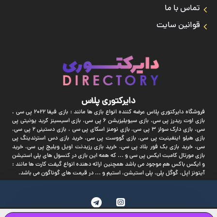
تماس با ما
قوانین سایت
دایرکتوری پلاس
فروشگاه دایرکتوری پلاس عرضه کننده انواع بازی ها مانند : بازی فیفا 2022 پی سی ،
بازی اوت ریدرز پی سی، بازی سیویلیزیشن 6 پی سی، بازی اسیسینز کرید یونیتی پی
سی، بازی دارک سولز 3 پی سی، بازی نومنز اسکای پی سی ، بازی دستینی 2 پی سی،
بازی هیلو اینفینیت پی سی، بازی گووست پی سی، خرید بازی دس استرندینگ پی
سی، خرید بازی بک فور بلاد پی سی، خرید بازی رزیدنت اویل ویلیج پی سی، خرید
بازی مورتال کامبت ایکس پی سی و ... که همه این بازی در کنسول های پلی استیشن
و ایکس باکس هم موجود می باشد همچنین ارائه دهنده انواع گیفت کارت ها مانند :
آیتونز اپل، گوگل پلی، پلی استیشن، استیم و ... در قیمت های گوناگون می باشد.