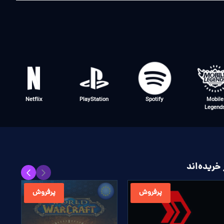
Netflix
PlayStation
Spotify
Mobile
Legend
خریده‌اند
پرفروش
پرفروش