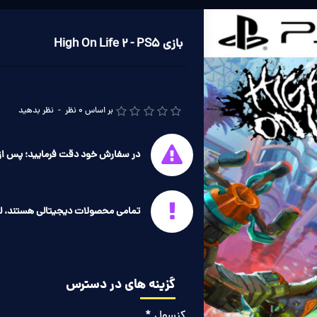
بازی High On Life 2 - PS5
بر اساس 0 نظر
-
نظر بدهید
در سفارش خود دقت فرمایید؛ پس از 
تمامی محصولات دیجیتالی هستند، ل
گزینه های در دسترس
کنسول