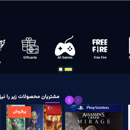
Giftcards
All Games
Free Fire
s
مشتریان محصولات زیر را نیز 
پرفروش
پرفروش