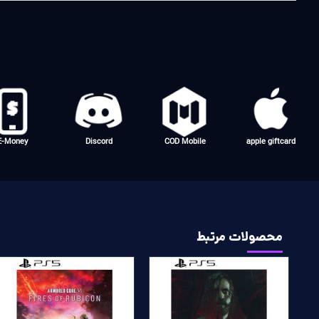
E-Money
Discord
COD Mobile
apple giftcard
محصولات مرتبط
پرفروش