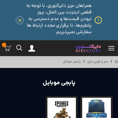
همراهان عزیز دایرکتوری، با توجه به
قطعی اینترنت بین الملل، بروز
نبودن قیمت‌ها و عدم دسترسی به
پلتفرم‌ها، تا برقراری مجدد ارتباط ها
سفارشی نمیپذیریم
0
جم و کوین بازی
پابجی موبایل
پابجی موبایل