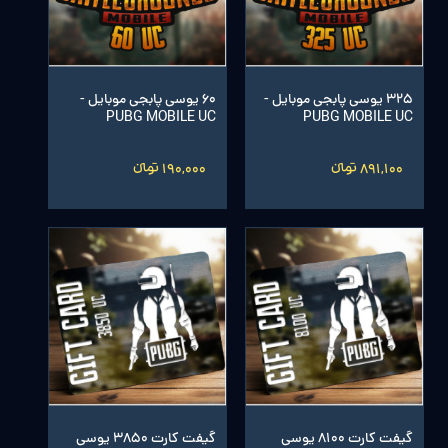
325 یوسی پابجی موبایل -
60 یوسی پابجی موبایل -
PUBG MOBILE UC
PUBG MOBILE UC
891,100 تومانءءء
190,000 تومانءءء
گیفت کارت 8100 یوسی
گیفت کارت 3850 یوسی