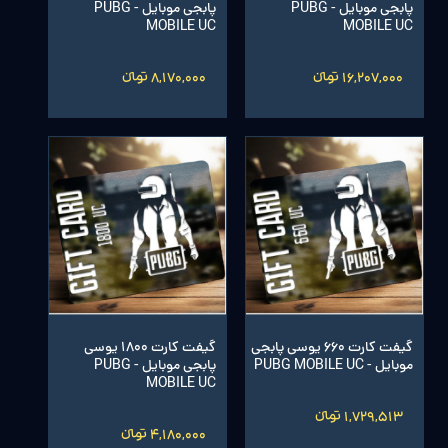
پابجی موبایل - PUBG
پابجی موبایل - PUBG
MOBILE UC
MOBILE UC
16,207,000 تومانءءء
8,170,000 تومانءءء
گیفت کارت 660 یوسی پابجی
گیفت کارت 1800 یوسی
موبایل - PUBG MOBILE UC
پابجی موبایل - PUBG
MOBILE UC
1,729,513 تومانءءء
4,180,000 تومانءءء