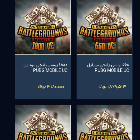
660 یوسی پابجی موبایل -
1800 یوسی پابجی موبایل -
PUBG MOBILE UC
PUBG MOBILE UC
1,729,513 تومانءءء
4,180,000 تومانءءء