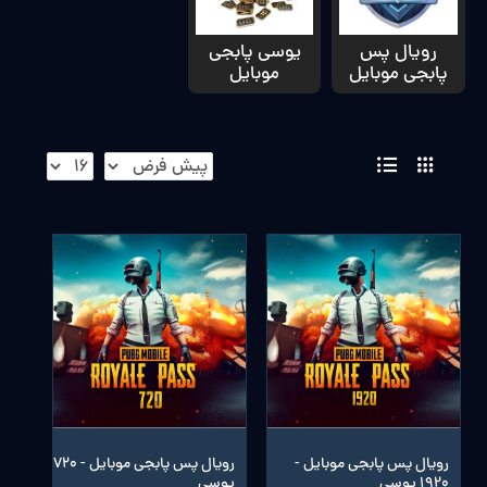
رویال پس
یوسی پابجی
پابجی موبایل
موبایل
رویال پس پابجی موبایل -
رویال پس پابجی موبایل - 720
1920 یوسی
یوسی