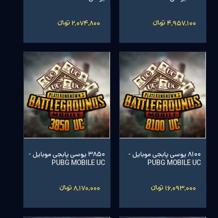
4,957,100 تومانءءء
2,074,800 تومانءءء
8100 یوسی پابجی موبایل -
3850 یوسی پابجی موبایل -
PUBG MOBILE UC
PUBG MOBILE UC
16,093,000 تومانءءء
8,170,000 تومانءءء