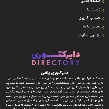
صفحه اصلی
درباره ما
حساب کاربری
تماس با ما
قوانین سایت
دایرکتوری پلاس
فروشگاه دایرکتوری پلاس عرضه کننده انواع بازی ها مانند : بازی فیفا 2022 پی سی ،
بازی اوت ریدرز پی سی، بازی سیویلیزیشن 6 پی سی، بازی اسیسینز کرید یونیتی پی
سی، بازی دارک سولز 3 پی سی، بازی نومنز اسکای پی سی ، بازی دستینی 2 پی سی،
بازی هیلو اینفینیت پی سی، بازی گووست پی سی، خرید بازی دس استرندینگ پی
سی، خرید بازی بک فور بلاد پی سی، خرید بازی رزیدنت اویل ویلیج پی سی، خرید
بازی مورتال کامبت ایکس پی سی و ... که همه این بازی در کنسول های پلی استیشن
و ایکس باکس هم موجود می باشد همچنین ارائه دهنده انواع گیفت کارت ها مانند :