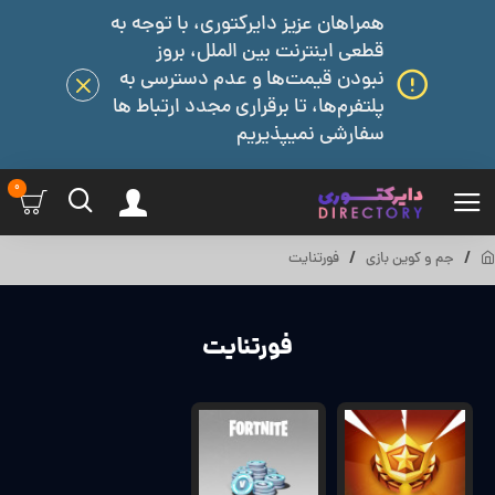
همراهان عزیز دایرکتوری، با توجه به
قطعی اینترنت بین الملل، بروز
نبودن قیمت‌ها و عدم دسترسی به
پلتفرم‌ها، تا برقراری مجدد ارتباط ها
سفارشی نمیپذیریم
0
جم و کوین بازی
فورتنایت
فورتنایت