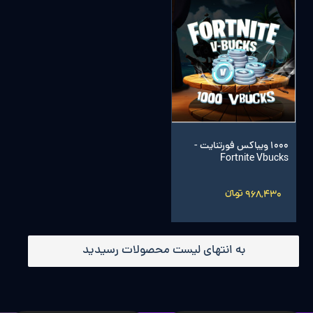
1000 ویباکس فورتنایت -
Fortnite Vbucks
968,430 تومانءءء
به انتهای لیست محصولات رسیدید