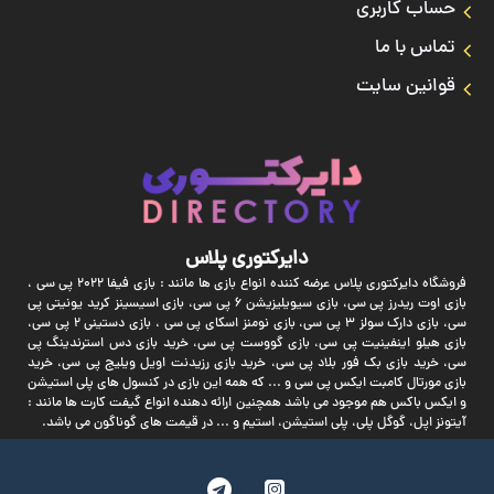
حساب کاربری
تماس با ما
قوانین سایت
دایرکتوری پلاس
فروشگاه دایرکتوری پلاس عرضه کننده انواع بازی ها مانند : بازی فیفا 2022 پی سی ،
بازی اوت ریدرز پی سی، بازی سیویلیزیشن 6 پی سی، بازی اسیسینز کرید یونیتی پی
سی، بازی دارک سولز 3 پی سی، بازی نومنز اسکای پی سی ، بازی دستینی 2 پی سی،
بازی هیلو اینفینیت پی سی، بازی گووست پی سی، خرید بازی دس استرندینگ پی
سی، خرید بازی بک فور بلاد پی سی، خرید بازی رزیدنت اویل ویلیج پی سی، خرید
بازی مورتال کامبت ایکس پی سی و ... که همه این بازی در کنسول های پلی استیشن
و ایکس باکس هم موجود می باشد همچنین ارائه دهنده انواع گیفت کارت ها مانند :
آیتونز اپل، گوگل پلی، پلی استیشن، استیم و ... در قیمت های گوناگون می باشد.