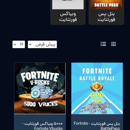
بتل پس
ویباکس
فورتنایت
فورتنایت
بتل پس فورتنایت - Fortnite
5000 ویباکس فورتنایت -
Fortnite Vbucks
BattlePass