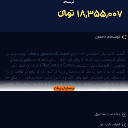
نیست.
18,355,007 تومانءءء
توضیحات محصول
گیفت کارت پلی استیشن 100 دلاری آمریکا یک محصول پرطرفدار و محبوب در
دنیای گیمینگ است که به کاربران این امکان را می‌دهد تا محتوای دیجیتال
متنوعی از فروشگاه پلی استیشن (PlayStation Store) خریداری کنند. این
گیفت کارت به صورت یک کد دیجیتال ارائه می‌شود که کاربران می‌توانند آن را
در حساب پلی استیشن خود وارد کنند و به این ترتیب حساب خود را با مبلغ 100
دلار شارژ نمایند. در ادامه‌ی این مقاله به بررسی دقیق و نحوه استفاده از گیفت
کارت پلی استیشن 100 دلاری آمریکا در
دایرکتوری پلاس
میپردازیم.
گیفت کارت پلی استیشن
چیست؟
مشخصات محصول
نظرات خریداران