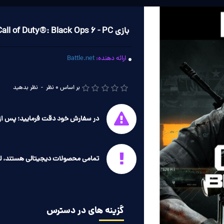
بازی Call of Duty®: Black Ops 6 - PC
ارائه دهنده:
Battle.net
بر اساس 0 نظر
-
نظر بدهید
در سفارش خود دقت فرمایید؛ پس از 
تمامی محصولات دیجیتالی هستند، ل
گزینه های در دسترس