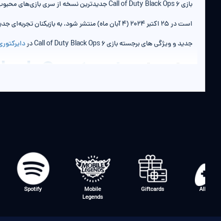
جدید و ویژگی های برجسته بازی Call of Duty Black Ops 6 در
دایرکتوری
داستان
بازی Call of Duty Black Ops 6
وودز پس از یک خیانت داخلی و از دست دادن حمایت دولت، مجبور به فرار 
گیم‌پلی:
کمپین تک‌نفره:
کمپین تک‌
ayStation
Spotify
Mobile
Giftcards
Legends
استفاده کنند.