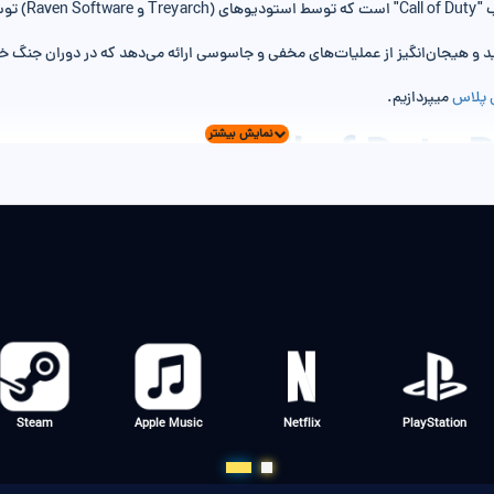
 پلاس
میپردازیم.
:
و فعالیت به صورت مخفیانه می‌شوند. هدف آنها این است که با همکاری با دنیای جن
نفره بازی Call of Duty Black Ops 6 با ترکیبی از مأموریت‌های هیجان‌انگیز و روایتی عمیق، بازیکنان را درگیر
مختلف استفاده کنند و با انتخاب‌های
t
Steam
Apple Music
Netflix
Pl