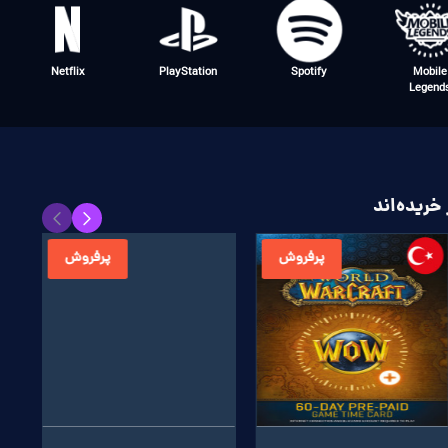
FC25
Xbox
WOW
Valoran
خریده‌اند
پرفروش
پرفروش