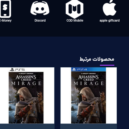
ayStation
Spotify
Mobile
Giftcards
Legends
محصولات مرتبط
پرفروش
پرفروش