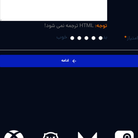
توجه:
HTML ترجمه نمی شود!
بد
خوب
امتیاز
ادامه