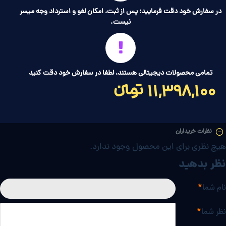
در سفارش خود دقت فرمایید؛ پس از ثبت، امکان لغو و استرداد وجه میسر
نیست.
تمامی محصولات دیجیتالی هستند، لطفا در سفارش خود دقت کنید
11,398,100 تومانءءء
نظرات خریداران
هیچ نظری برای این محصول وجود ندارد.
نظر بدهید
نام شما
نظر شما