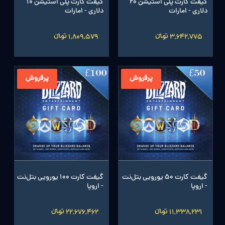
گیفت کارت پلی استیشن 20
گیفت کارت پلی استیشن 10
دلاری - امارات
دلاری - امارات
3,642,775 تومانءءء
1,809,579 تومانءءء
پرفروش
پرفروش
گیفت کارت 50 یورویی بتل‌نت
گیفت کارت 100 یورویی بتل‌نت
- اروپا
- اروپا
11,338,231 تومانءءء
22,676,462 تومانءءء