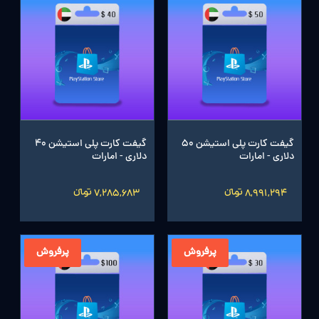
گیفت کارت پلی استیشن 50
گیفت کارت پلی استیشن 40
دلاری - امارات
دلاری - امارات
8,991,294 تومانءءء
7,285,683 تومانءءء
پرفروش
پرفروش