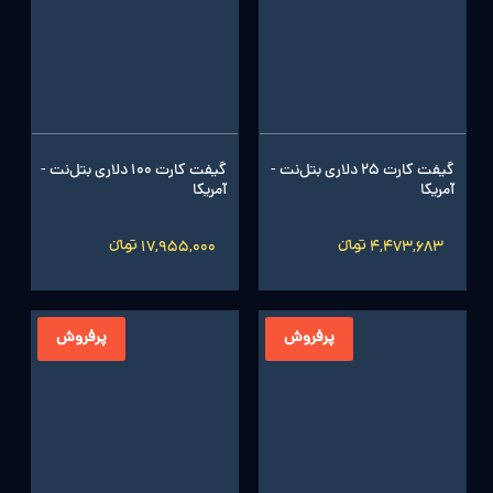
گیفت کارت 25 دلاری بتل‌نت -
گیفت کارت 100 دلاری بتل‌نت -
آمریکا
آمریکا
4,473,683 تومانءءء
17,955,000 تومانءءء
پرفروش
پرفروش