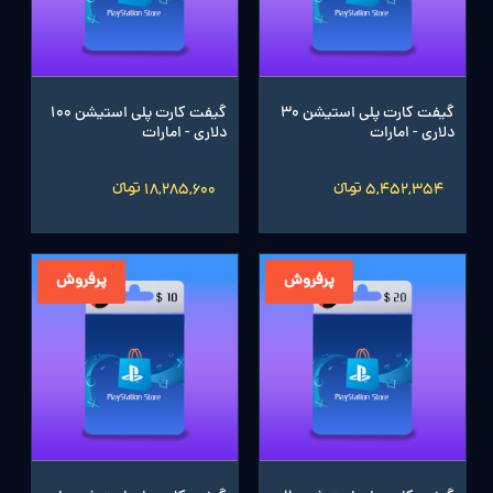
گیفت کارت پلی استیشن 30
گیفت کارت پلی استیشن 100
دلاری - امارات
دلاری - امارات
5,452,354 تومانءءء
18,285,600 تومانءءء
پرفروش
پرفروش