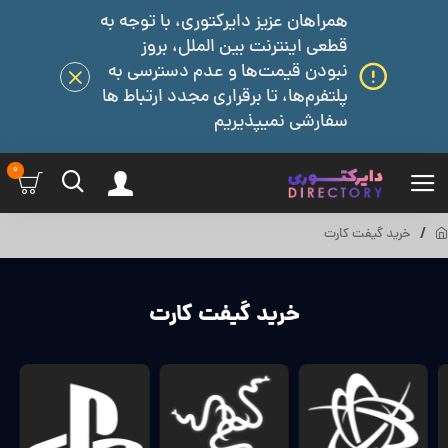
همراهان عزیز دایرکتوری، با توجه به
قطعی اینترنت بین الملل، بروز
نبودن قیمت‌ها و عدم دسترسی به
پلتفرم‌ها، تا برقراری مجدد ارتباط ها
سفارشی نمیپذیریم
0
خرید گیفت کارت
خرید گیفت کارت