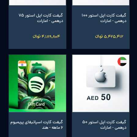
گیفت کارت اپل استور 100
گیفت کارت اپل استور 75
درهمی - امارات
درهمی - امارات
5,425,412 تومانءءء
4,189,804 تومانءءء
گیفت کارت اپل استور 50
گیفت کارت اسپاتیفای پریمیوم
درهمی - امارات
6 ماهه - هند