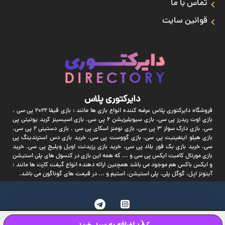
تماس با ما
قوانین سایت
دایرکتوری پلاس
فروشگاه دایرکتوری پلاس عرضه کننده انواع بازی ها مانند : بازی فیفا 2022 پی سی ،
بازی اوت ریدرز پی سی، بازی سیویلیزیشن 6 پی سی، بازی اسیسینز کرید یونیتی پی
سی، بازی دارک سولز 3 پی سی، بازی نومنز اسکای پی سی ، بازی دستینی 2 پی سی،
بازی هیلو اینفینیت پی سی، بازی گووست پی سی، خرید بازی دس استرندینگ پی
سی، خرید بازی بک فور بلاد پی سی، خرید بازی رزیدنت اویل ویلیج پی سی، خرید
بازی مورتال کامبت ایکس پی سی و ... که همه این بازی در کنسول های پلی استیشن
و ایکس باکس هم موجود می باشد همچنین ارائه دهنده انواع گیفت کارت ها مانند :
آیتونز اپل، گوگل پلی، پلی استیشن، استیم و ... در قیمت های گوناگون می باشد.