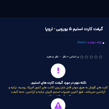
گیفت کارت استیم 5 یورویی - اروپا
ارائه دهنده:
Steam
بر اساس 0 نظر
-
نظر بدهید
نکته مهم در مورد گیفت کارت های استیم.
کارت های گلوبال به هیچ عنوان قابل شارژ روی اکانت های کشور آمریکا، روسیه، ترکیه و
آرژانتین نمی‌باشد. طبق آخرین تغییرات استیم کاربران ترکیه و آرژانتین، حتما گیفت
کارت آمریکا تهیه کنند.