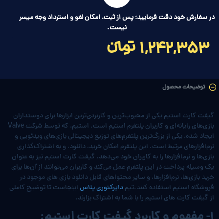
در سفارش خود دقت فرمایید؛ پس از ثبت، امکان لغو و استرداد وجه میسر
نیست.
1,242,353 تومانءءء
توضیحات محصول
گیفت کارت استیم یکی از محبوب‌ترین و کاربردی‌ترین ابزارها برای دوستداران
بازی‌های رایانه‌ای و کاربران پلتفرم استیم است. استیم، که توسط شرکت Valve
ایجاد شده، یکی از بزرگ‌ترین پلتفرم‌های توزیع دیجیتالی بازی‌های ویدئویی و
نرم‌افزارهای مرتبط است. این پلتفرم امکان خرید، دانلود، و به اشتراک‌گذاری
بازی‌ها و نرم‌افزارها را به کاربران خود می‌دهد. گیفت کارت‌ استیم نیز به عنوان
یک وسیله پرداخت در این پلتفرم عمل می‌کند و کاربران می‌توانند از آن‌ها برای
خرید بازی‌ها، نرم‌افزارها، و سایر محتواهای قابل دانلود بازی های موجود در
فروشگاه استیم استفاده کنند.تیم
دایرکتوری پلاس
اینجاست تا توضیح کاملی
از گیفت کارت های استیم را با شما به اشتراک بزارند.
1- مفهوم و کاربرد گیفت کارت استیم: