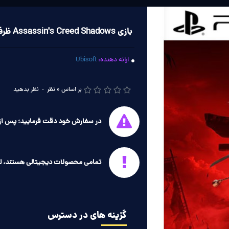
بازی Assassin's Creed Shadows ظرفیتی PS5
ارائه دهنده:
Ubisoft
بر اساس 0 نظر
-
نظر بدهید
در سفارش خود دقت فرمایید؛ پس از 
تمامی محصولات دیجیتالی هستند، ل
گزینه های در دسترس