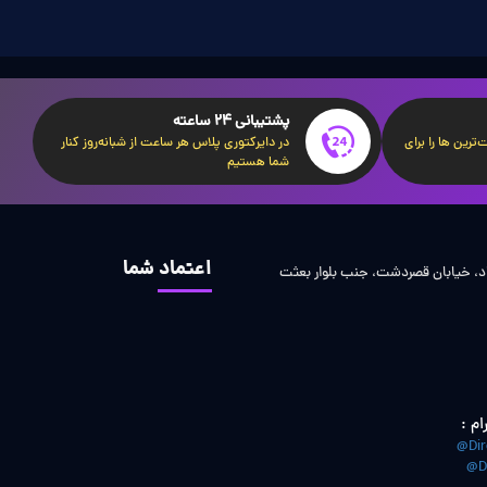
اقعی و اصیل بازسازی کنند. این تیم برای درک بهتر فرهنگ و منظره ژاپن به این کشور سفر
پشتیبانی 24 ساعته
ترین ها را برای
در دایرکتوری پلاس هر ساعت از شبانه‌روز کنار
شما هستیم
نتقاد قرار داده‌اند، در حالی که دیگران آن را به دلیل تنوع فرهنگی
اعتماد شما
اد، خیابان قصردشت، جنب بلوار بعثت
ام :
Di
D