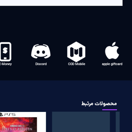
E-Money
Discord
COD Mobile
apple giftcard
محصولات مرتبط
پرفروش
پرفروش