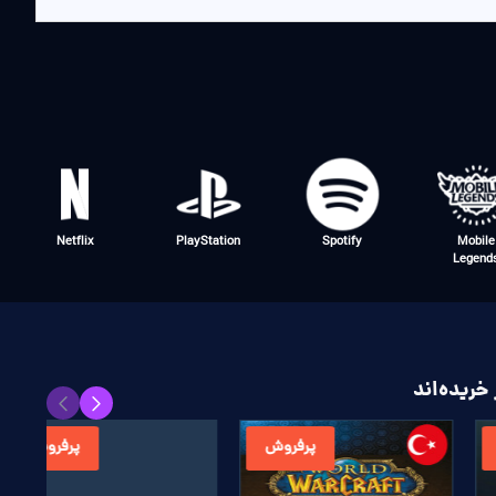
Netflix
PlayStation
Spotify
Mobile
Legend
خریده‌اند
پرفروش
پرفروش