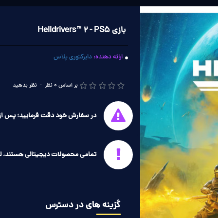
بازی Helldrivers™ 2 - PS5
ارائه دهنده:
دایرکتوری پلاس
بر اساس 0 نظر
-
نظر بدهید
در سفارش خود دقت فرمایید؛ پس از 
تمامی محصولات دیجیتالی هستند، ل
گزینه های در دسترس