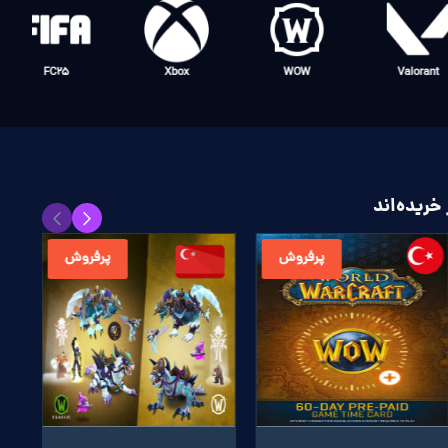
FC25
Xbox
WOW
Valoran
خریده‌اند
پرفروش
پرفروش