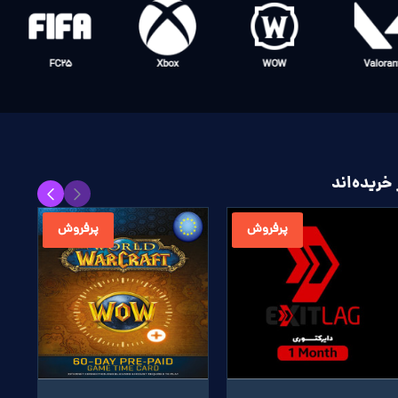
Netflix
PlayStation
Spotify
Mobile
Legend
خریده‌اند
پرفروش
پرفروش