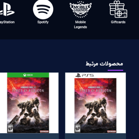
E-Money
Discord
COD Mobile
apple giftcard
محصولات مرتبط