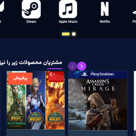
Giftcards
All Games
Free Fire
s
مشتریان محصولات زیر را نیز 
پرفروش