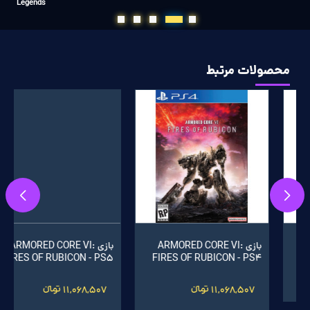
Legends
محصولات مرتبط
بازی ARMORED CORE VI:
بازی ARMORED CORE VI:
FIRES OF RUBICON - XBOX
FIRES OF RUBICON - PS5
11,068,507 تومانءءء
11,398,100 تومانءءء