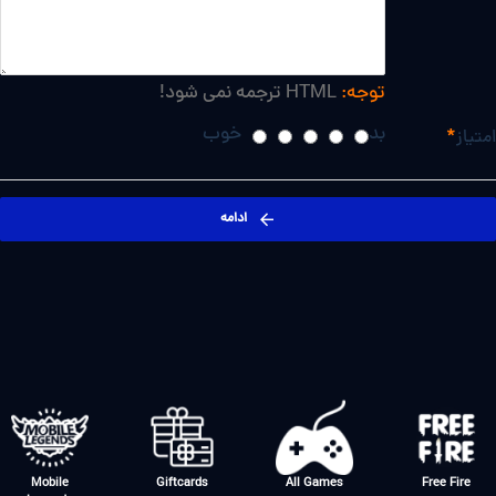
توجه:
HTML ترجمه نمی شود!
بد
خوب
امتیاز
ادامه
Mobile
Giftcards
All Games
Free Fire