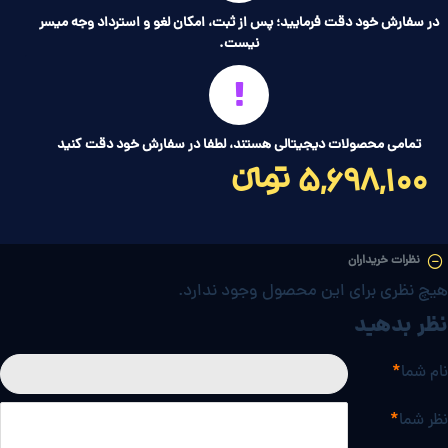
در سفارش خود دقت فرمایید؛ پس از ثبت، امکان لغو و استرداد وجه میسر
نیست.
تمامی محصولات دیجیتالی هستند، لطفا در سفارش خود دقت کنید
5,698,100 تومانءءء
نظرات خریداران
هیچ نظری برای این محصول وجود ندارد.
نظر بدهید
نام شما
نظر شما