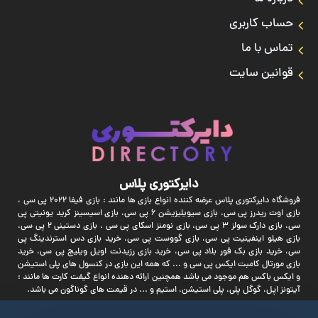
حساب کاربری
تماس با ما
قوانین سایت
دایرکتوری پلاس
فروشگاه دایرکتوری پلاس عرضه کننده انواع بازی ها مانند : بازی فیفا 2022 پی سی ،
بازی اوت ریدرز پی سی، بازی سیویلیزیشن 6 پی سی، بازی اسیسینز کرید یونیتی پی
سی، بازی دارک سولز 3 پی سی، بازی نومنز اسکای پی سی ، بازی دستینی 2 پی سی،
بازی هیلو اینفینیت پی سی، بازی گووست پی سی، خرید بازی دس استرندینگ پی
سی، خرید بازی بک فور بلاد پی سی، خرید بازی رزیدنت اویل ویلیج پی سی، خرید
بازی مورتال کامبت ایکس پی سی و ... که همه این بازی در کنسول های پلی استیشن
و ایکس باکس هم موجود می باشد همچنین ارائه دهنده انواع گیفت کارت ها مانند :
آیتونز اپل، گوگل پلی، پلی استیشن، استیم و ... در قیمت های گوناگون می باشد.