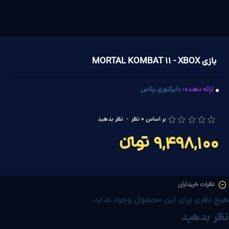
بازی MORTAL KOMBAT 11 - XBOX
ارائه دهنده:
دایرکتوری پلاس
بر اساس 0 نظر
-
نظر بدهید
9,498,100 تومانءءء
نظرات خریداران
هیچ نظری برای این محصول وجود ندارد.
نظر بدهید