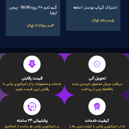
اشتراک گیرآپ بوستر 1 ماهه
گیم تایم 30 روزه WoW - ریجن
اروپا
720,005 تومانءءء
3,350,004 تومانءءء
تحویل آنی
قیمت رقابتی
دریافت سریال محصول خریداری شده
خدمات و محصولات را از دایرکتوری پلاس با
بلافاصله پس از پرداخت
رقابتی ترین قیمت بخرید
کیفیت خدمات
پشتیبانی 24 ساعته
ما در دایرکتوری پلاس با کیفیت‌ترین ها را
در دایرکتوری پلاس هر ساعت از شبانه‌روز