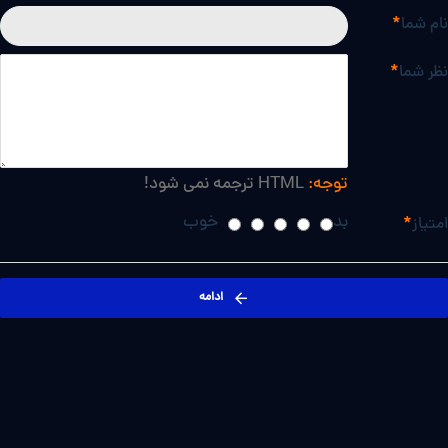
نام شما
نظر شما
توجه:
HTML ترجمه نمی شود!
بد
خوب
امتیاز
ادامه