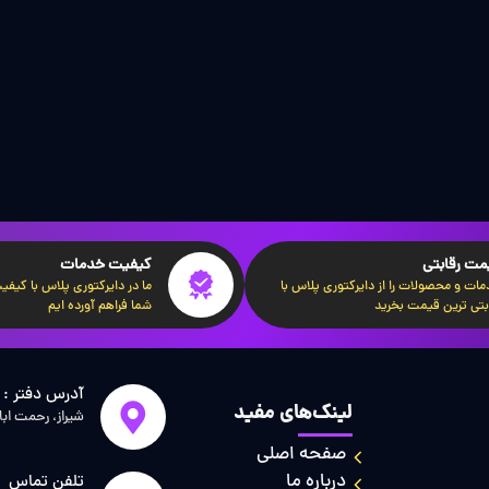
مت رقابتی
کیفیت خدمات
ات و محصولات را از دایرکتوری پلاس با
ما در دایرکتوری پلاس با کیفیت‌
بتی ترین قیمت بخرید
شما فراهم آورده ایم
آدرس دفتر :
لینک‌های مفید
شیراز، رحمت اب
صفحه اصلی
درباره ما
تلفن تماس