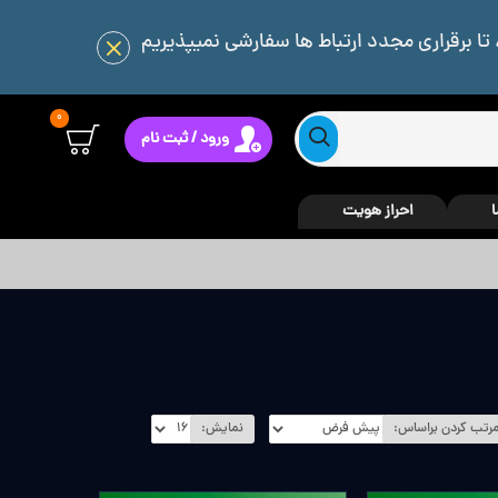
 تا برقراری مجدد ارتباط ها سفارشی نمیپذیریم
0
ورود / ثبت نام
ا
احراز هویت
رتب کردن براساس:
نمایش: