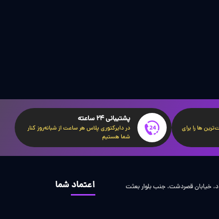
پشتیبانی 24 ساعته
ترین ها را برای
در دایرکتوری پلاس هر ساعت از شبانه‌روز کنار
شما هستیم
اعتماد شما
اد، خیابان قصردشت، جنب بلوار بعثت